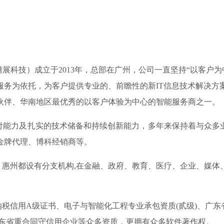
称腾展科技）成立于2013年，总部在广州，公司一直坚持“以客
服务为依托，为客户提供专业的、前瞻性的新IT信息技术解决方
伙伴、华南地区最优秀的以客户体验为中心的智能服务商之一。
力及扎实的技术储备和持续创新能力，多年来保持着与众多业界
金牌代理、博科经销商等。
州都设有分支机构,在金融、政府、教育、医疗、企业、媒体
信用A级证书、电子与智能化工程专业承包资质(贰级)、广东省
01、 连续四年广东省重合同守信用企业等众多资质，更拥有众多软件著作权。