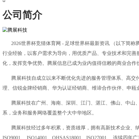

公司简介
2026世界杯竞猜体育网 - 足球世界杯最新资讯 （以下简
行业经验，以客户需求为导向，用优质产品、专业技术和完善
化，发挥竞争优势。腾展信息已成为业内值得信赖的商业合作
腾展科技自成立以来不断优化先进的服务管理体系、高交付能
理、信锐金牌经销商、华为认证经销商、维谛合作伙伴、申瓯
腾展科技在广州、海南、深圳、江门、湛江、佛山、中山、惠
系，业务和服务网络覆盖整个大中华地区。
腾展科技经过多年积累，资质雄厚，拥有高新技术企业、纳税
ISO9001、 ISO14001、OHSAS18001、ISO270