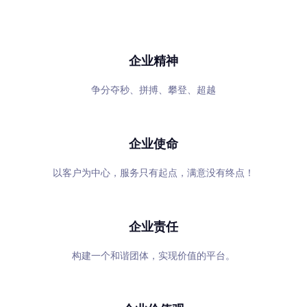
专心、专注、专业，超越自我，共赢未来
企业精神
争分夺秒、拼搏、攀登、超越
企业使命
以客户为中心，服务只有起点，满意没有终点！
企业责任
构建一个和谐团体，实现价值的平台。